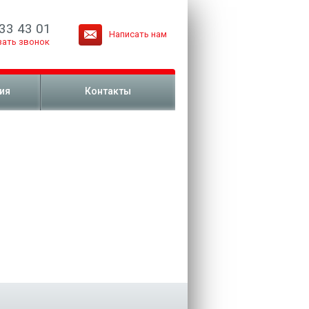
33 43 01
Написать нам
зать звонок
ия
Контакты